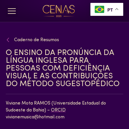
PT
Caderno de Resumos
O ENSINO DA PRONÚNCIA DA
LÍNGUA INGLESA PARA
PESSOAS COM DEFICIÊNCIA
VISUAL E AS CONTRIBUIÇÕES
DO MÉTODO SUGESTOPÉDICO
Viviane Mota RAMOS (Universidade Estadual do
Sudoeste da Bahia) –
ORCID
vivianemusica@hotmail.com