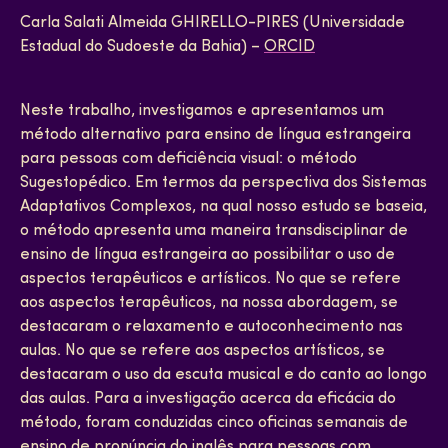
Carla Salati Almeida GHIRELLO-PIRES (Universidade
Estadual do Sudoeste da Bahia) –
ORCID
Neste trabalho, investigamos e apresentamos um
método alternativo para ensino de língua estrangeira
para pessoas com deficiência visual: o método
Sugestopédico. Em termos da perspectiva dos Sistemas
Adaptativos Complexos, na qual nosso estudo se baseia,
o método apresenta uma maneira transdisciplinar de
ensino de língua estrangeira ao possibilitar o uso de
aspectos terapêuticos e artísticos. No que se refere
aos aspectos terapêuticos, na nossa abordagem, se
destacaram o relaxamento e autoconhecimento nas
aulas. No que se refere aos aspectos artísticos, se
destacaram o uso da escuta musical e do canto ao longo
das aulas. Para a investigação acerca da eficácia do
método, foram conduzidas cinco oficinas semanais de
ensino de pronúncia do inglês para pessoas com