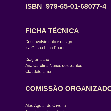
ISBN 978-65-01-68077-4
FICHA TÉCNICA
Desenvolvimento e design
Isa Crisna Lima Duarte
Diagramação
Ana Carolina Nunes dos Santos
Claudete Lima
COMISSÃO ORGANIZAD
Alão Aguiar de Oliveira