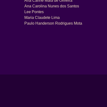
Ana Carine Maia de Oliveira
Ana Carolina Nunes dos Santos
Lee Pontes
Maria Claudete Lima
Paulo Handerson Rodrigues Mota