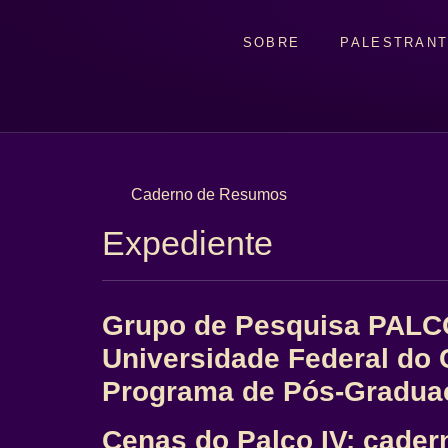
SOBRE
PALESTRAN
Caderno de Resumos
Expediente
Grupo de Pesquisa PAL
Universidade Federal do 
Programa de Pós-Graduaç
Cenas do Palco IV: cade