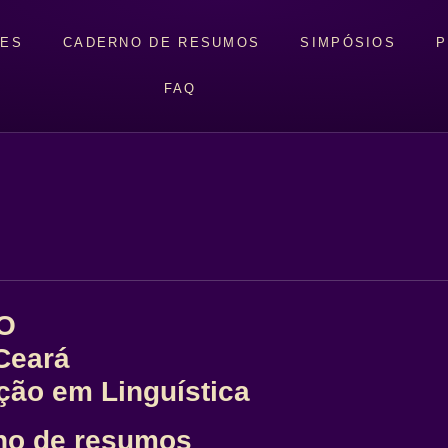
TES
CADERNO DE RESUMOS
SIMPÓSIOS
P
FAQ
CO
Ceará
ão em Linguística
rno de resumos